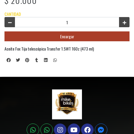
$ 20.000
CANTIDAD
Encargar
Aceite Fox Tija telescópica Transfer 1.5WT 16Oz (473 ml)