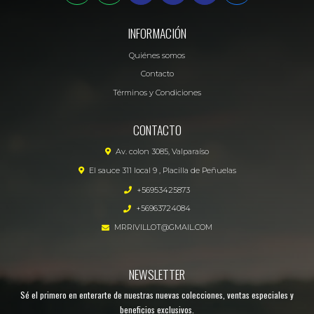
INFORMACIÓN
Quiénes somos
Contacto
Términos y Condiciones
CONTACTO
Av. colon 3085, Valparaíso
El sauce 311 local 9 , Placilla de Peñuelas
+56953425873
+56963724084
MRRIVILLOT@GMAIL.COM
NEWSLETTER
Sé el primero en enterarte de nuestras nuevas colecciones, ventas especiales y
beneficios exclusivos.