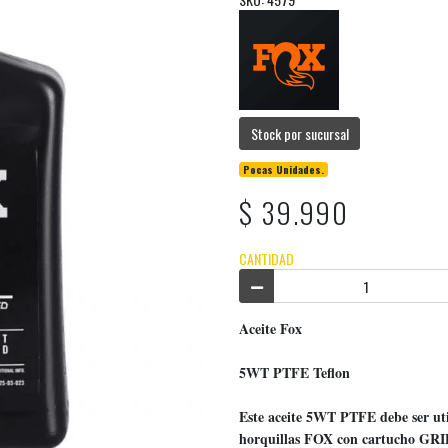
Stock por sucursal
Pocas Unidades.
$ 39.990
CANTIDAD
Aceite Fox
5WT PTFE Teflon
Este aceite 5WT PTFE debe ser uti
horquillas FOX con cartucho GRI