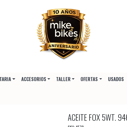
TARIA
ACCESORIOS
TALLER
OFERTAS
USADOS
ACEITE FOX 5WT. 94
SKU: 4579