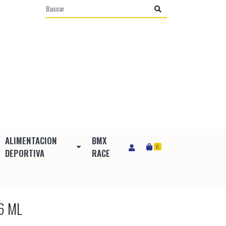
ALIMENTACION
BMX
0
DEPORTIVA
RACE
6 ML