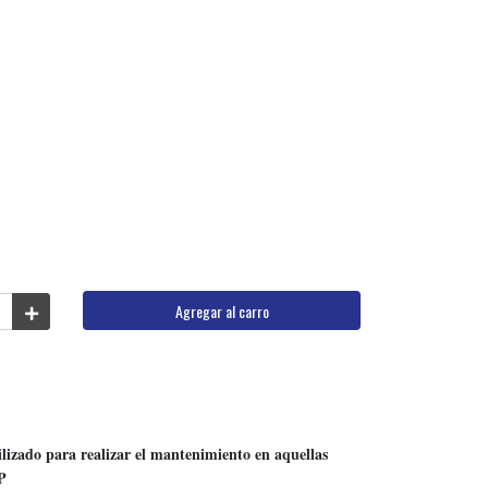
Agregar al carro
lizado para realizar el mantenimiento en aquellas
P