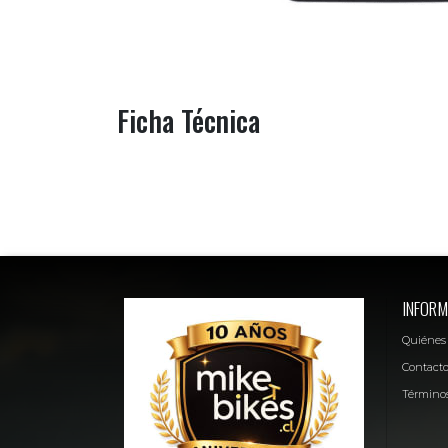
Ficha Técnica
INFORM
Quiénes
Contact
Términos