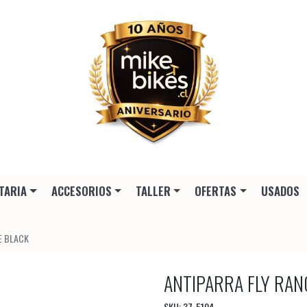
TARIA
ACCESORIOS
TALLER
OFERTAS
USADOS
E BLACK
ANTIPARRA FLY RAN
SKU: 37-5104