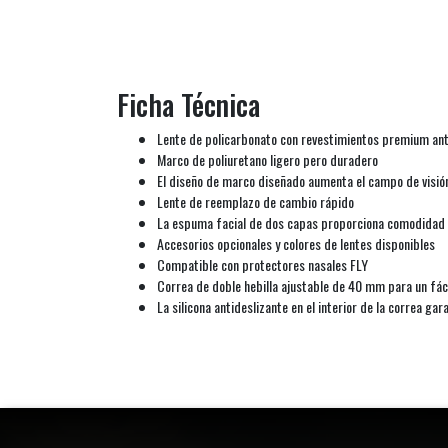
Ficha Técnica
Lente de policarbonato con revestimientos premium ant
Marco de poliuretano ligero pero duradero
El diseño de marco diseñado aumenta el campo de visión
Lente de reemplazo de cambio rápido
La espuma facial de dos capas proporciona comodidad d
Accesorios opcionales y colores de lentes disponibles
Compatible con protectores nasales FLY
Correa de doble hebilla ajustable de 40 mm para un fáci
La silicona antideslizante en el interior de la correa ga