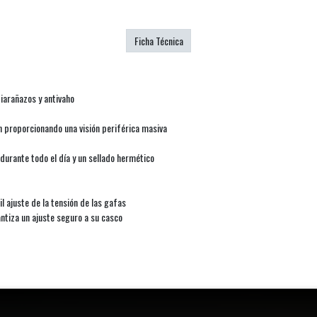
Ficha Técnica
iarañazos y antivaho
 proporcionando una visión periférica masiva
urante todo el día y un sellado hermético
l ajuste de la tensión de las gafas
rantiza un ajuste seguro a su casco