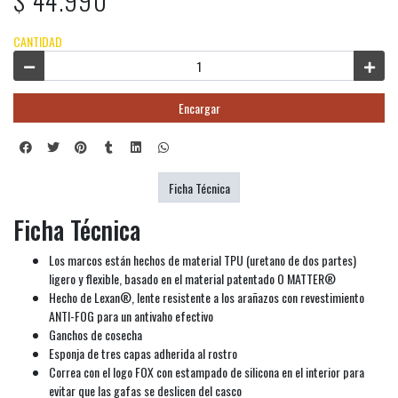
$ 44.990
CANTIDAD
Encargar
Ficha Técnica
Ficha Técnica
Los marcos están hechos de material TPU (uretano de dos partes)
ligero y flexible, basado en el material patentado O MATTER®
Hecho de Lexan®, lente resistente a los arañazos con revestimiento
ANTI-FOG para un antivaho efectivo
Ganchos de cosecha
Esponja de tres capas adherida al rostro
Correa con el logo FOX con estampado de silicona en el interior para
evitar que las gafas se deslicen del casco