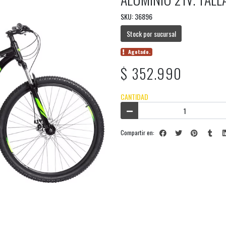
SKU: 36896
Stock por sucursal
Agotado.
$ 352.990
CANTIDAD
Compartir en: