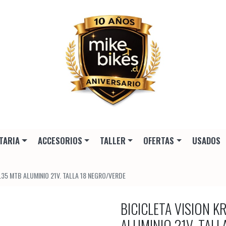
TARIA
ACCESORIOS
TALLER
OFERTAS
USADOS
.35 MTB ALUMINIO 21V. TALLA 18 NEGRO/VERDE
BICICLETA VISION 
ALUMINIO 21V. TAL