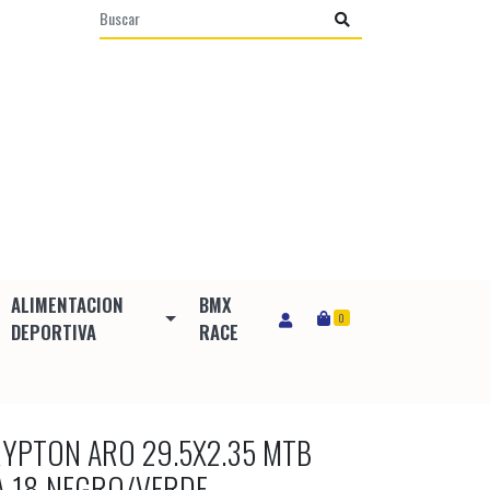
ALIMENTACION
BMX
0
DEPORTIVA
RACE
KRYPTON ARO 29.5X2.35 MTB
LA 18 NEGRO/VERDE