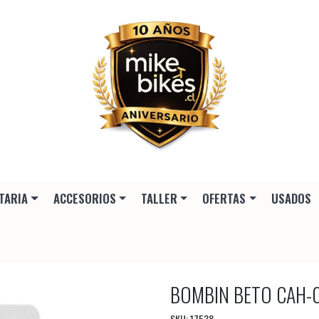
TARIA
ACCESORIOS
TALLER
OFERTAS
USADOS
BOMBIN BETO CAH-
SKU: 17538