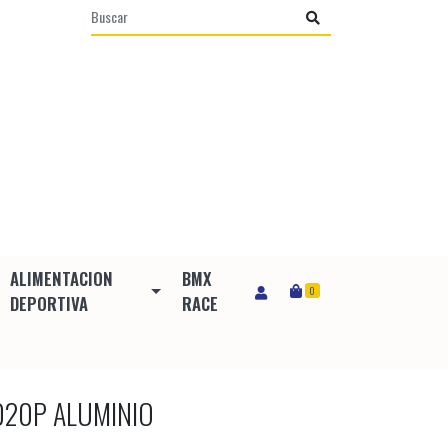
ALIMENTACION
BMX
0
DEPORTIVA
RACE
020P ALUMINIO