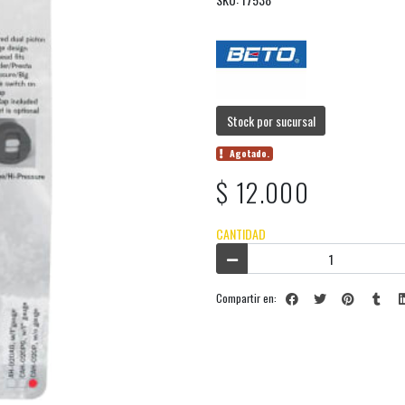
Stock por sucursal
Agotado.
$ 12.000
CANTIDAD
Compartir en: