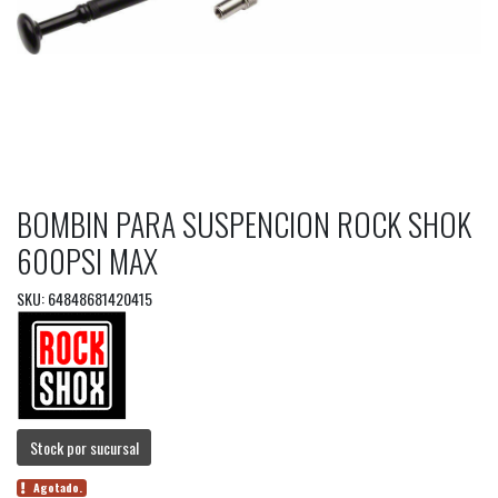
BOMBIN PARA SUSPENCION ROCK SHOK
600PSI MAX
SKU: 64848681420415
Stock por sucursal
Agotado.