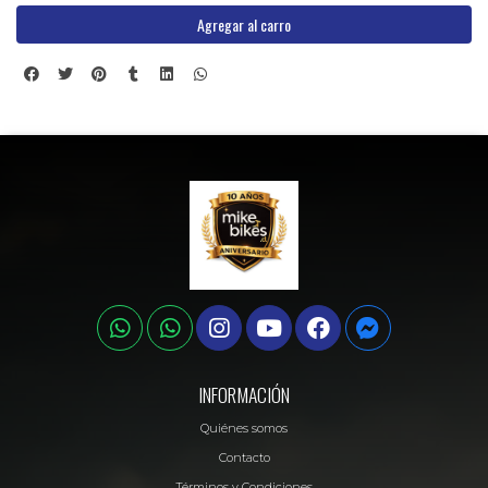
Agregar al carro
INFORMACIÓN
Quiénes somos
Contacto
Términos y Condiciones