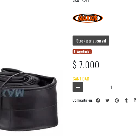
Stock por sucursal
Agotado.
$ 7.000
CANTIDAD
Compartir en: