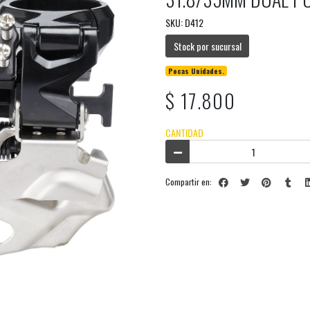
SKU: D412
Stock por sucursal
Pocas Unidades.
$ 17.800
CANTIDAD
Compartir en: