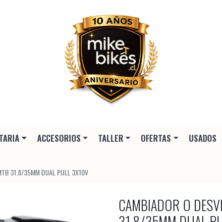
TARIA
ACCESORIOS
TALLER
OFERTAS
USADOS
TB 31.8/35MM DUAL PULL 3X10V
CAMBIADOR O DESV
31.8/35MM DUAL P