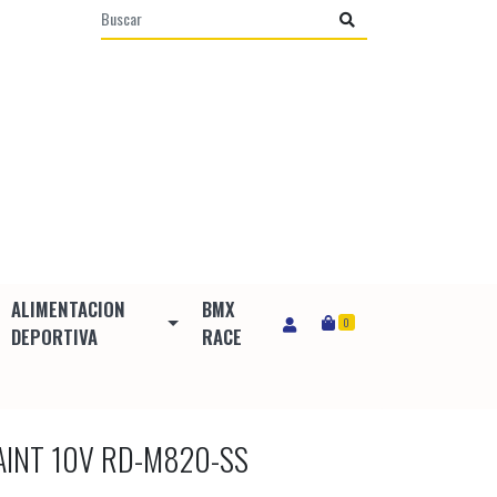
ALIMENTACION
BMX
0
DEPORTIVA
RACE
AINT 10V RD-M820-SS