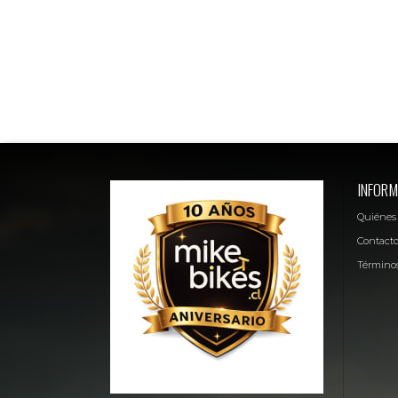
INFORM
Quiénes
Contact
Términos