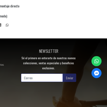
montaje directo
 modo)
NEWSLETTER
Sé el primero en enterarte de nuestras nuevas
colecciones, ventas especiales y beneficios
elas
exclusivos.
Enviar