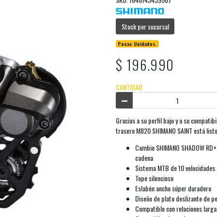
Stock por sucursal
Pocas Unidades.
$ 196.990
CANTIDAD
Gracias a su perfil bajo y a su compati
trasero M820 SHIMANO SAINT está listo 
Cambio SHIMANO SHADOW RD+. La 
cadena
Sistema MTB de 10 velocidades e
Tope silencioso
Eslabón ancho súper duradero
Diseño de plato deslizante de pe
Compatible con relaciones larga