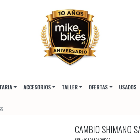
TARIA
ACCESORIOS
TALLER
OFERTAS
USADOS
SS
CAMBIO SHIMANO S
SKU: 1648143439567