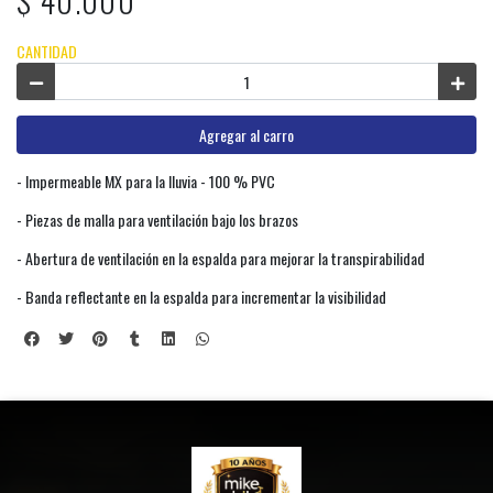
$ 40.000
CANTIDAD
Agregar al carro
- Impermeable MX para la lluvia - 100 % PVC
- Piezas de malla para ventilación bajo los brazos
- Abertura de ventilación en la espalda para mejorar la transpirabilidad
- Banda reflectante en la espalda para incrementar la visibilidad