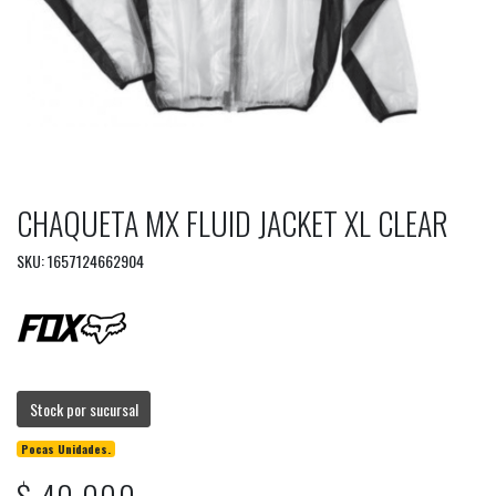
CHAQUETA MX FLUID JACKET XL CLEAR
SKU: 1657124662904
Stock por sucursal
Pocas Unidades.