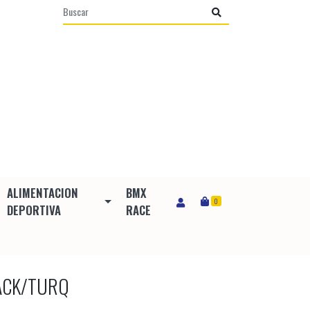
ALIMENTACION
BMX
0
DEPORTIVA
RACE
LACK/TURQ