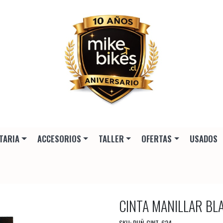
TARIA
ACCESORIOS
TALLER
OFERTAS
USADOS
CINTA MANILLAR B
SKU: PUÑ-CINT-624