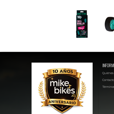
INFORM
Quiénes
Contact
Términos