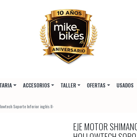
TARIA
ACCESORIOS
TALLER
OFERTAS
USADOS
wtech Soporte Inferior inglés II-
EJE MOTOR SHIMAN
HOLLOWTECH SOPORT