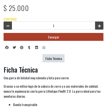
$ 25.000
CANTIDAD
Encargar
Ficha Técnica
Ficha Técnica
Una gorra de béisbol muy cómoda y lista para correr.
Gracias a su mítico logo de la cabeza de zorro y a sus materiales de calidad,
nunca te equivocarás con la gorra Lithotype Flexfit 2.0. La gorra ideal para tus
aventuras diarias.
Banda transpirable