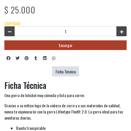
$ 25.000
CANTIDAD
Encargar
Ficha Técnica
Ficha Técnica
Una gorra de béisbol muy cómoda y lista para correr.
Gracias a su mítico logo de la cabeza de zorro y a sus materiales de calidad,
nunca te equivocarás con la gorra Lithotype Flexfit 2.0. La gorra ideal para tus
aventuras diarias.
Banda transpirable