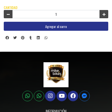
CANTIDAD
Agregar al carro
INFORMACIÓN