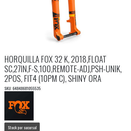
HORQUILLA FOX 32 K, 2018,FLOAT
SC,27IN,F-S,100,REMOTE-ADJ,PSH-UNIK,
2POS, FIT4 (10PM C), SHINY ORA
SKU: 64848681055535
Stock por sucursal