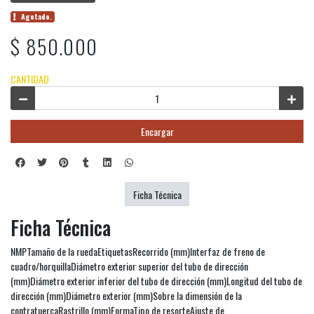
Agotado.
$ 850.000
CANTIDAD
Encargar
Ficha Técnica
Ficha Técnica
NMPTamaño de la ruedaEtiquetasRecorrido (mm)Interfaz de freno de
cuadro/horquillaDiámetro exterior superior del tubo de dirección
(mm)Diámetro exterior inferior del tubo de dirección (mm)Longitud del tubo de
dirección (mm)Diámetro exterior (mm)Sobre la dimensión de la
contratuercaRastrillo (mm)FormaTipo de resorteAjuste de