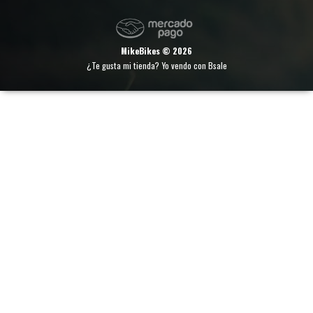
MikeBikes © 2026
¿Te gusta mi tienda? Yo vendo con
Bsale