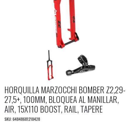
HORQUILLA MARZOCCHI BOMBER Z2,29-
27,5+, 100MM, BLOQUEA AL MANILLAR,
AIR, 15X110 BOOST, RAIL, TAPERE
SKU: 64848681218428