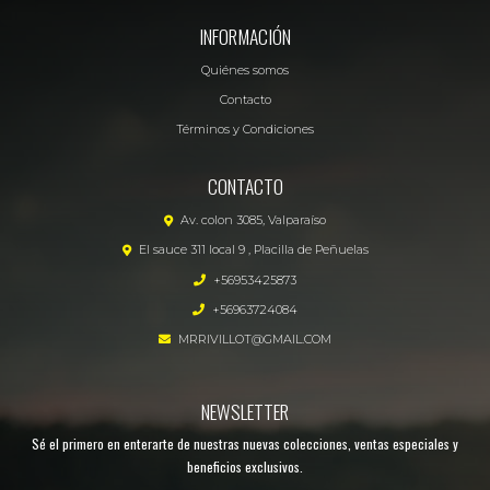
INFORMACIÓN
Quiénes somos
Contacto
Términos y Condiciones
CONTACTO
Av. colon 3085, Valparaíso
El sauce 311 local 9 , Placilla de Peñuelas
+56953425873
+56963724084
MRRIVILLOT@GMAIL.COM
NEWSLETTER
Sé el primero en enterarte de nuestras nuevas colecciones, ventas especiales y
beneficios exclusivos.