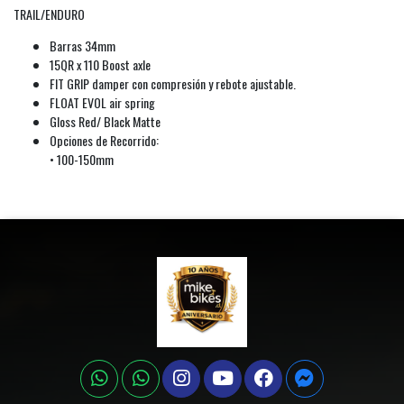
TRAIL/ENDURO
Barras 34mm
15QR x 110 Boost axle
FIT GRIP damper con compresión y rebote ajustable.
FLOAT EVOL air spring
Gloss Red/ Black Matte
Opciones de Recorrido:
• 100-150mm