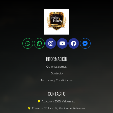
INFORMACIÓN
Quiénes somos
Contacto
Términos y Condiciones
CONTACTO
Av. colon 3085, Valparaíso
El sauce 311 local 9 , Placilla de Peñuelas