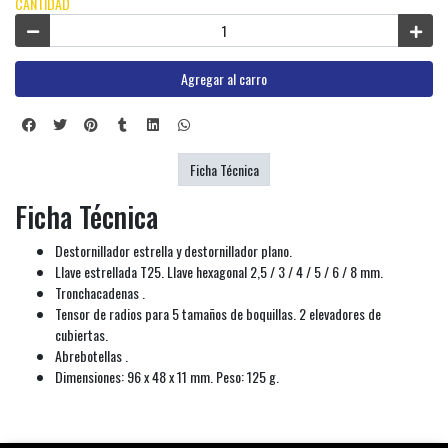
CANTIDAD
Agregar al carro
Ficha Técnica
Ficha Técnica
Destornillador estrella y destornillador plano.
Llave estrellada T25. Llave hexagonal 2,5 / 3 / 4 / 5 / 6 / 8 mm.
Tronchacadenas .
Tensor de radios para 5 tamaños de boquillas. 2 elevadores de
cubiertas.
Abrebotellas .
Dimensiones: 96 x 48 x 11 mm. Peso: 125 g.