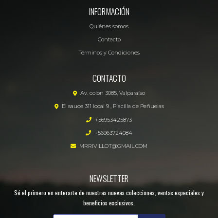
INFORMACIÓN
Quiénes somos
Contacto
Términos y Condiciones
CONTACTO
Av. colon 3085, Valparaíso
El sauce 311 local 9 , Placilla de Peñuelas
+56953425873
+56963724084
MRRIVILLOT@GMAIL.COM
NEWSLETTER
Sé el primero en enterarte de nuestras nuevas colecciones, ventas especiales y
beneficios exclusivos.