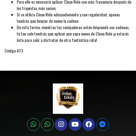
Para ello es necesario aplicar Clean Ride con más frecuencia después de
los trayectos más sucios
Si se utiliza Clean Ride adecuadamente y con regularidad, apenas
tendrás que limpiar de nuevo la cadena
De esta forma, mientras tus compañeros estén limpiando sus cadenas,
tú tan solo tendrás que aplicar una capa nueva de Clean Ride ¡y estarás
listo para salir a disfrutar de otra fantástica ruta!
Código 473