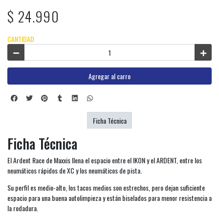
$ 24.990
CANTIDAD
Agregar al carro
Ficha Técnica
Ficha Técnica
El Ardent Race de Maxxis llena el espacio entre el IKON y el ARDENT, entre los
neumáticos rápidos de XC y los neumáticos de pista.
Su perfil es medio-alto, los tacos medios son estrechos, pero dejan suficiente
espacio para una buena autolimpieza y están biselados para menor resistencia a
la rodadura.