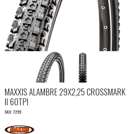
MAXXIS ALAMBRE 29X2,25 CROSSMARK
II 60TPI
SKU: 7299