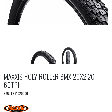
MAXXIS HOLY ROLLER BMX 20X2.20
60TPI
SKU: TB31020000