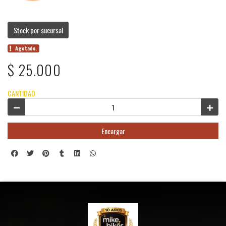
Stock por sucursal
Agotado.
$ 25.000
CANTIDAD
Encargar