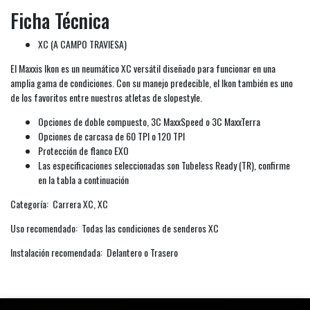
Ficha Técnica
XC (A CAMPO TRAVIESA)
El Maxxis Ikon es un neumático XC versátil diseñado para funcionar en una
amplia gama de condiciones. Con su manejo predecible, el Ikon también es uno
de los favoritos entre nuestros atletas de slopestyle.
Opciones de doble compuesto, 3C MaxxSpeed o 3C MaxxTerra
Opciones de carcasa de 60 TPI o 120 TPI
Protección de flanco EXO
Las especificaciones seleccionadas son Tubeless Ready (TR), confirme
en la tabla a continuación
Categoría: Carrera XC, XC
Uso recomendado: Todas las condiciones de senderos XC
Instalación recomendada: Delantero o Trasero