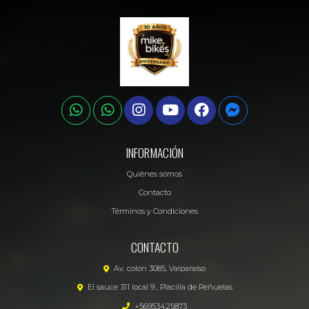
INFORMACIÓN
Quiénes somos
Contacto
Términos y Condiciones
CONTACTO
Av. colon 3085, Valparaíso
El sauce 311 local 9 , Placilla de Peñuelas
+56953425873