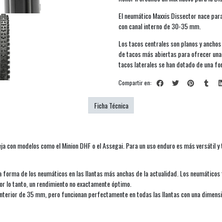
El neumático Maxxis Dissector nace para
con canal interno de 30-35 mm.
Los tacos centrales son planos y anchos 
de tacos más abiertas para ofrecer una
tacos laterales se han dotado de una for
Compartir en:
Ficha Técnica
a con modelos como el Minion DHF o el Assegai. Para un uso enduro es más versátil y
 la forma de los neumáticos en las llantas más anchas de la actualidad. Los neumáticos
r lo tanto, un rendimiento no exactamente óptimo.
nterior de 35 mm, pero funcionan perfectamente en todas las llantas con una dimensi