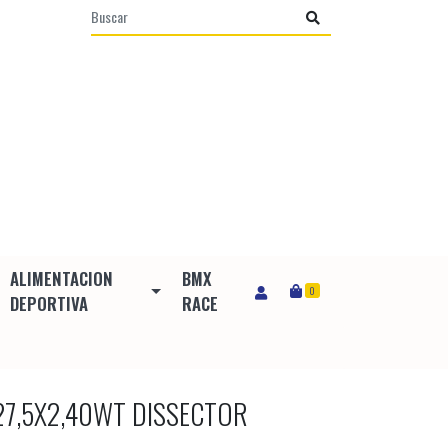
ALIMENTACION
BMX
0
DEPORTIVA
RACE
27,5X2,40WT DISSECTOR