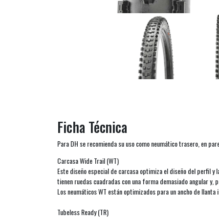
Ficha Técnica
Para DH se recomienda su uso como neumático trasero, en parej
Carcasa Wide Trail (WT)
Este diseño especial de carcasa optimiza el diseño del perfil y
tienen ruedas cuadradas con una forma demasiado angular y, po
Los neumáticos WT están optimizados para un ancho de llanta i
Tubeless Ready (TR)