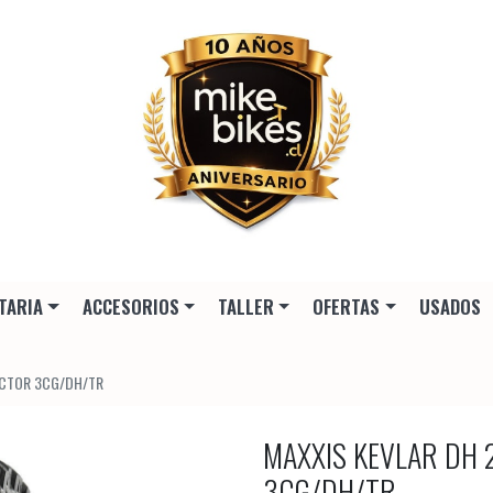
TARIA
ACCESORIOS
TALLER
OFERTAS
USADOS
ECTOR 3CG/DH/TR
MAXXIS KEVLAR DH 
3CG/DH/TR