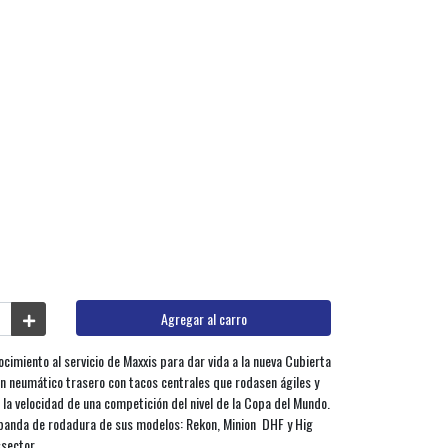
Agregar al carro
cimiento al servicio de Maxxis para dar vida a la nueva Cubierta
neumático trasero con tacos centrales que rodasen ágiles y
 la velocidad de una competición del nivel de la Copa del Mundo.
a banda de rodadura de sus modelos: Rekon, Minion DHF y Hig
ssector.