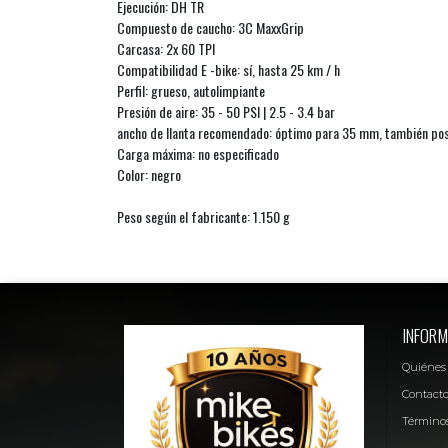
Ejecución: DH TR
Compuesto de caucho: 3C MaxxGrip
Carcasa: 2x 60 TPI
Compatibilidad E -bike: sí, hasta 25 km / h
Perfil: grueso, autolimpiante
Presión de aire: 35 - 50 PSI | 2.5 - 3.4 bar
ancho de llanta recomendado: óptimo para 35 mm, también po
Carga máxima: no especificado
Color: negro
Peso según el fabricante: 1.150 g
INFORM
Quiénes
Contact
Términos