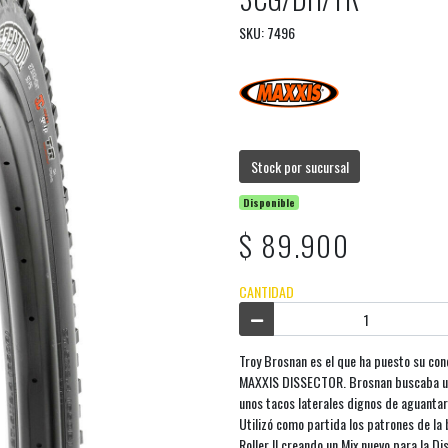
SKU: 7496
Stock por sucursal
Disponible
$ 89.900
CANTIDAD
Troy Brosnan es el que ha puesto su cono
MAXXIS DISSECTOR. Brosnan buscaba un 
unos tacos laterales dignos de aguantar
Utilizó como partida los patrones de l
Roller II creando un Mix nuevo para la Di