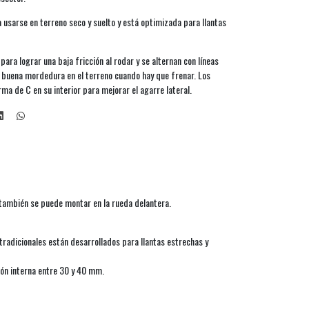
 usarse en terreno seco y suelto y está optimizada para llantas
para lograr una baja fricción al rodar y se alternan con líneas
 buena mordedura en el terreno cuando hay que frenar. Los
ma de C en su interior para mejorar el agarre lateral.
 también se puede montar en la rueda delantera.
 tradicionales están desarrollados para llantas estrechas y
ón interna entre 30 y 40 mm.