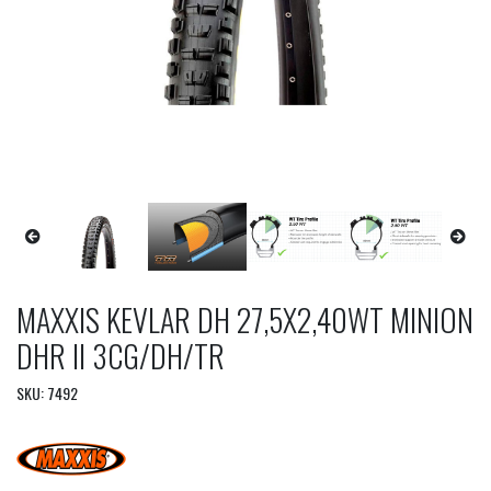
MAXXIS KEVLAR DH 27,5X2,40WT MINION
DHR II 3CG/DH/TR
SKU: 7492