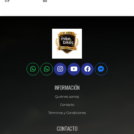
ITP
60
INFORMACIÓN
Quiénes somos
Contacto
Términos y Condiciones
CONTACTO