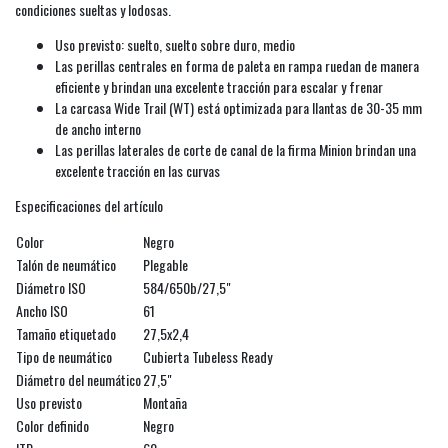
condiciones sueltas y lodosas.
Uso previsto: suelto, suelto sobre duro, medio
Las perillas centrales en forma de paleta en rampa ruedan de manera
eficiente y brindan una excelente tracción para escalar y frenar
La carcasa Wide Trail (WT) está optimizada para llantas de 30-35 mm
de ancho interno
Las perillas laterales de corte de canal de la firma Minion brindan una
excelente tracción en las curvas
Especificaciones del artículo
Color
Negro
Talón de neumático
Plegable
Diámetro ISO
584/650b/27,5"
Ancho ISO
61
Tamaño etiquetado
27,5x2,4
Tipo de neumático
Cubierta Tubeless Ready
Diámetro del neumático
27,5"
Uso previsto
Montaña
Color definido
Negro