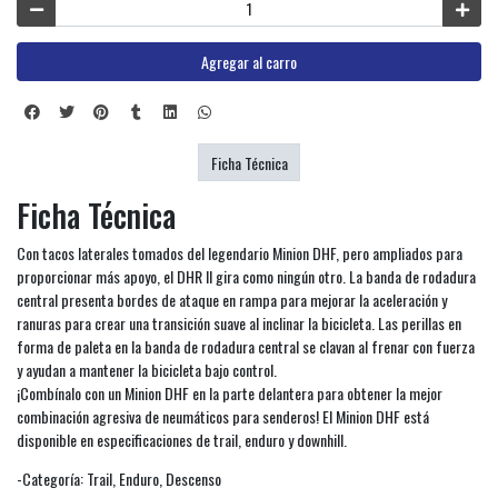
Agregar al carro
Ficha Técnica
Ficha Técnica
Con tacos laterales tomados del legendario Minion DHF, pero ampliados para
proporcionar más apoyo, el DHR II gira como ningún otro. La banda de rodadura
central presenta bordes de ataque en rampa para mejorar la aceleración y
ranuras para crear una transición suave al inclinar la bicicleta. Las perillas en
forma de paleta en la banda de rodadura central se clavan al frenar con fuerza
y ayudan a mantener la bicicleta bajo control.
¡Combínalo con un Minion DHF en la parte delantera para obtener la mejor
combinación agresiva de neumáticos para senderos! El Minion DHF está
disponible en especificaciones de trail, enduro y downhill.
-Categoría: Trail, Enduro, Descenso