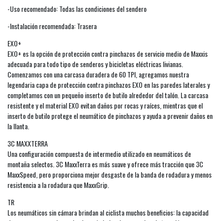
-Uso recomendado: Todas las condiciones del sendero
-Instalación recomendada: Trasera
EXO+
EXO+ es la opción de protección contra pinchazos de servicio medio de Maxxis
adecuada para todo tipo de senderos y bicicletas eléctricas livianas.
Comenzamos con una carcasa duradera de 60 TPI, agregamos nuestra
legendaria capa de protección contra pinchazos EXO en las paredes laterales y
completamos con un pequeño inserto de butilo alrededor del talón. La carcasa
resistente y el material EXO evitan daños por rocas y raíces, mientras que el
inserto de butilo protege el neumático de pinchazos y ayuda a prevenir daños en
la llanta.
3C MAXXTERRA
Una configuración compuesta de intermedio utilizado en neumáticos de
montaña selectos. 3C MaxxTerra es más suave y ofrece más tracción que 3C
MaxxSpeed, pero proporciona mejor desgaste de la banda de rodadura y menos
resistencia a la rodadura que MaxxGrip.
TR
Los neumáticos sin cámara brindan al ciclista muchos beneficios: la capacidad