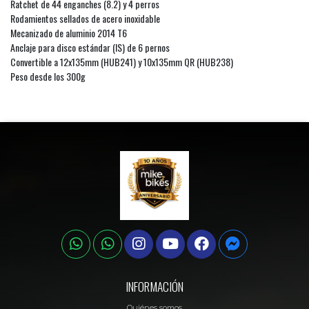
Ratchet de 44 enganches (8.2) y 4 perros
Rodamientos sellados de acero inoxidable
Mecanizado de aluminio 2014 T6
Anclaje para disco estándar (IS) de 6 pernos
Convertible a 12x135mm (HUB241) y 10x135mm QR (HUB238)
Peso desde los 300g
INFORMACIÓN
Quiénes somos