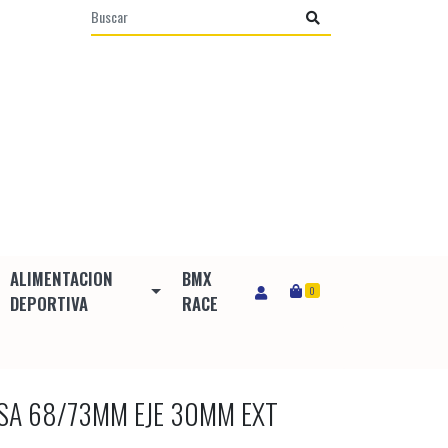
ALIMENTACION
BMX
0
DEPORTIVA
RACE
SA 68/73MM EJE 30MM EXT