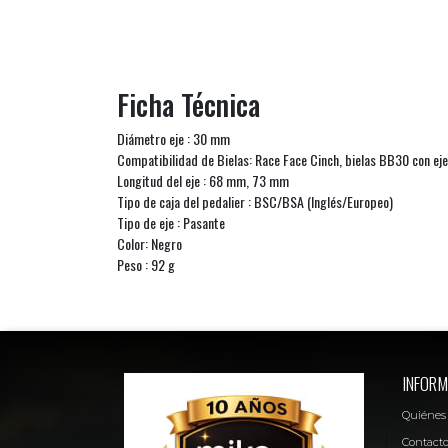
Ficha Técnica
Diámetro eje : 30 mm
Compatibilidad de Bielas: Race Face Cinch, bielas BB30 con e
Longitud del eje : 68 mm, 73 mm
Tipo de caja del pedalier : BSC/BSA (Inglés/Europeo)
Tipo de eje : Pasante
Color: Negro
Peso : 92 g
INFORM
Quiénes
Contact