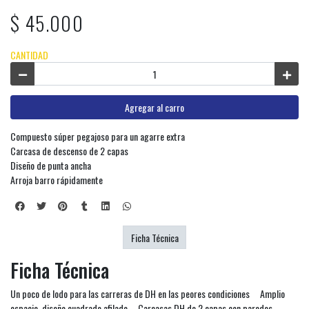
$ 45.000
CANTIDAD
Agregar al carro
Compuesto súper pegajoso para un agarre extra
Carcasa de descenso de 2 capas
Diseño de punta ancha
Arroja barro rápidamente
Ficha Técnica
Ficha Técnica
Un poco de lodo para las carreras de DH en las peores condiciones Amplio
espacio, diseño cuadrado afilado Carcasas DH de 2 capas con paredes