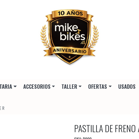
TARIA
ACCESORIOS
TALLER
OFERTAS
USADOS
E R
PASTILLA DE FRENO 
SKU: P900