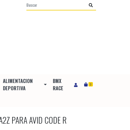
ALIMENTACION
BMX
0
DEPORTIVA
RACE
A2Z PARA AVID CODE R