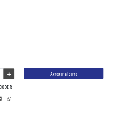
Agregar al carro
 CODE R