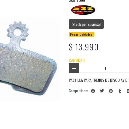
Stock por sucursal
Pocas Unidades.
$ 13.990
CANTIDAD
PASTILLA PARA FRENOS DE DISCO AVID
Compartir en: