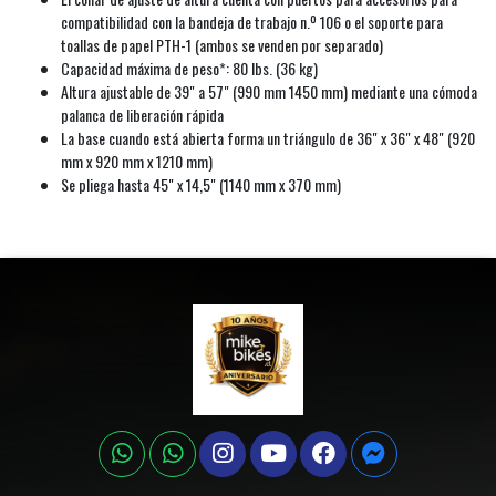
compatibilidad con la bandeja de trabajo n.º 106 o el soporte para
toallas de papel PTH-1 (ambos se venden por separado)
Capacidad máxima de peso*: 80 lbs. (36 kg)
Altura ajustable de 39" a 57" (990 mm 1450 mm) mediante una cómoda
palanca de liberación rápida
La base cuando está abierta forma un triángulo de 36" x 36" x 48" (920
mm x 920 mm x 1210 mm)
Se pliega hasta 45" x 14,5" (1140 mm x 370 mm)