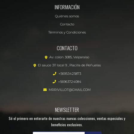
INFORMACIÓN
Quiénes somos
Contacto
Términos y Condiciones
CONTACTO
Av. colon 3085, Valparaíso
El sauce 311 local 9 , Placilla de Peñuelas
+56953425873
+56963724084
MRRIVILLOT@GMAIL.COM
NEWSLETTER
Sé el primero en enterarte de nuestras nuevas colecciones, ventas especiales y
beneficios exclusivos.