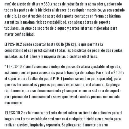
mm) de ajuste de altura y 360 grados de rotación de la abrazadera, colocando
todas las partes de la bicicleta al alcance de cualquier mecánico, ya sea sentado
o de pie. La construcción de acero del soporte con tubos en forma de lágrima
garantiza la máxima rigidez y estabilidad. con abrazaderas de soporte
tubulares, un yugo de soporte de bloqueo y partes internas mejoradas para
mayor confiabilidad.
El PCS-10.2 puede soportar hasta 80 lb (36 kg), lo que permite la
compatibilidad con prácticamente todas las bicicletas de pedal de dos ruedas,
incluidas las fat bikes y la mayoría de las bicicletas eléctricas.
* El PCS-10.2 cuenta con una bandeja de piezas de altura ajustable integrada,
así como puertos para accesorios para la bandeja de trabajo Park Tool n.º 106 o
el soporte para toallas de papel PTH-1 (ambos se venden por separado), para
que sus herramientas y piezas pequeñas estén siempre al alcance . Se pliega
rápidamente para su almacenamiento y transporte con un sistema de soporte
para piernas de funcionamiento suave que levanta ambas piernas con un solo
movimiento.
El PCS-10.2 es la manera perfecta de actualizar su tienda de artículos para el
hogar: una forma estable de sostener casi cualquier bicicleta en el suelo para
realizar ajustes, limpiarla y repararla. Se pliega rápidamente para su