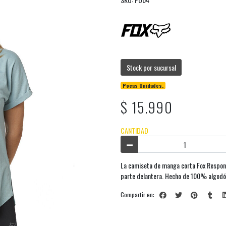
Stock por sucursal
Pocas Unidades.
$ 15.990
CANTIDAD
La camiseta de manga corta Fox Respond
parte delantera. Hecho de 100% algodón.
Compartir en: