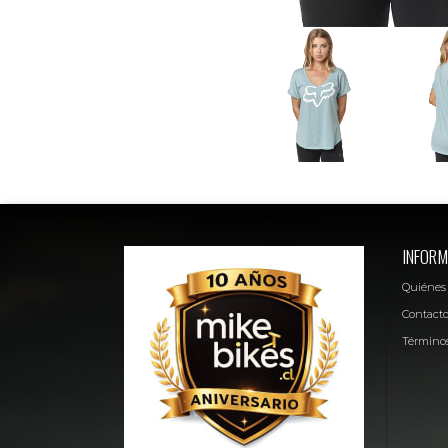
INFORM
Quiénes
Contact
Términos