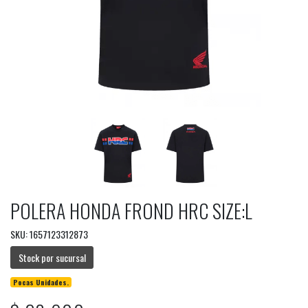
POLERA HONDA FROND HRC SIZE:L
SKU: 1657123312873
Stock por sucursal
Pocas Unidades.