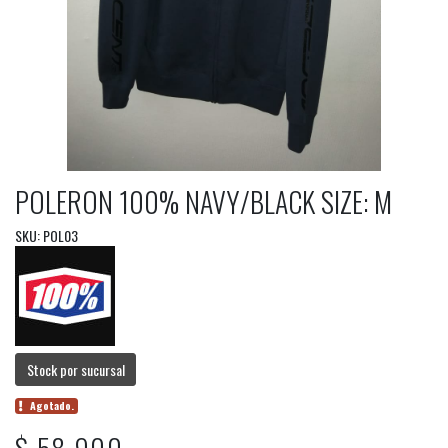
POLERON 100% NAVY/BLACK SIZE: M
SKU: POL03
Stock por sucursal
Agotado.