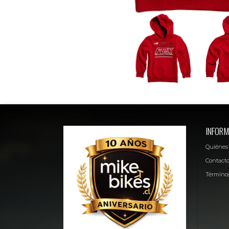
INFORM
Quiénes
Contact
Términos