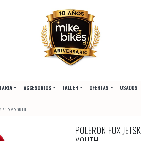
TARIA
ACCESORIOS
TALLER
OFERTAS
USADOS
SIZE: YM YOUTH
POLERON FOX JETSK
YOUTH