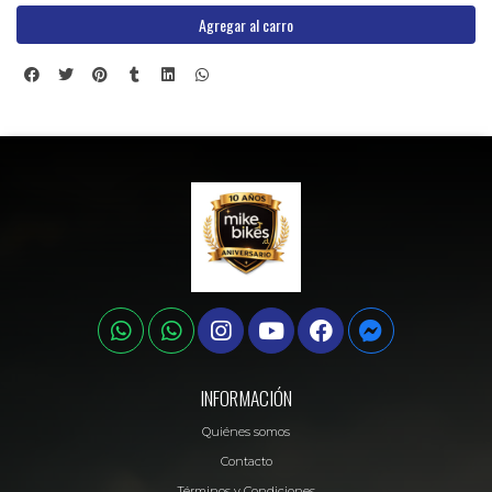
Agregar al carro
INFORMACIÓN
Quiénes somos
Contacto
Términos y Condiciones