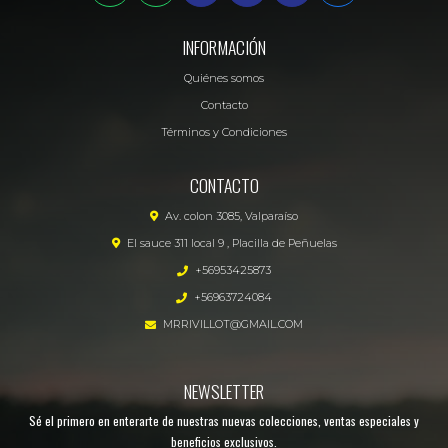
INFORMACIÓN
Quiénes somos
Contacto
Términos y Condiciones
CONTACTO
Av. colon 3085, Valparaíso
El sauce 311 local 9 , Placilla de Peñuelas
+56953425873
+56963724084
MRRIVILLOT@GMAIL.COM
NEWSLETTER
Sé el primero en enterarte de nuestras nuevas colecciones, ventas especiales y
beneficios exclusivos.